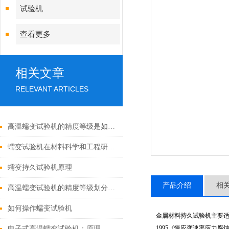
试验机
查看更多
相关文章
RELEVANT ARTICLES
高温蠕变试验机的精度等级是如何划分的？
蠕变试验机在材料科学和工程研究领域的应用价值
蠕变持久试验机原理
产品介绍
相
高温蠕变试验机的精度等级划分标准适用于哪些行业？
如何操作蠕变试验机
金属材料持久试验机
主要适
1995《慢应变速率应力
电子式高温蠕变试验机：原理、结构与应用深度解析