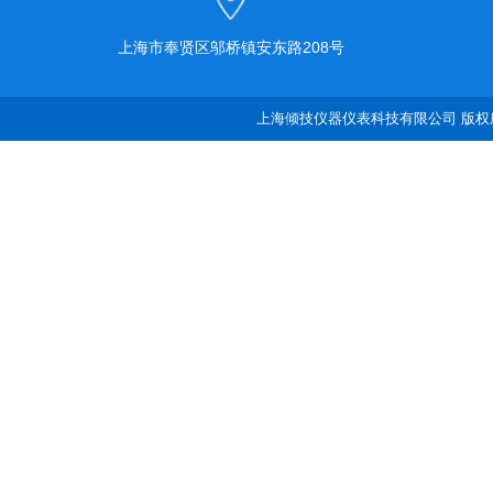
上海市奉贤区邬桥镇安东路208号
上海倾技仪器仪表科技有限公司 版权所