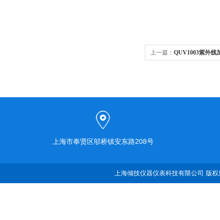
上一篇：
QUV1003紫外
上海市奉贤区邬桥镇安东路208号
上海倾技仪器仪表科技有限公司 版权所