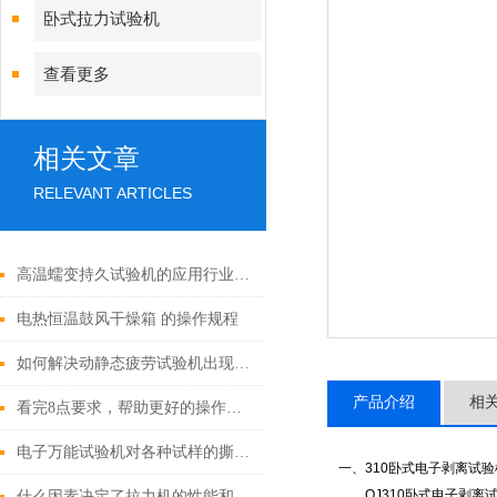
卧式拉力试验机
查看更多
相关文章
RELEVANT ARTICLES
高温蠕变持久试验机的应用行业有哪些？
电热恒温鼓风干燥箱 的操作规程
如何解决动静态疲劳试验机出现精度差的问题
产品介绍
相
看完8点要求，帮助更好的操作剥离强度试验机
电子万能试验机对各种试样的撕裂试验
一、310
卧式电子剥离试验
QJ310
卧式电子剥离
什么因素决定了拉力机的性能和精度