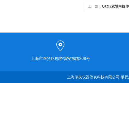
上一篇：
QJ212双轴向拉
上海市奉贤区邬桥镇安东路208号
上海倾技仪器仪表科技有限公司 版权所