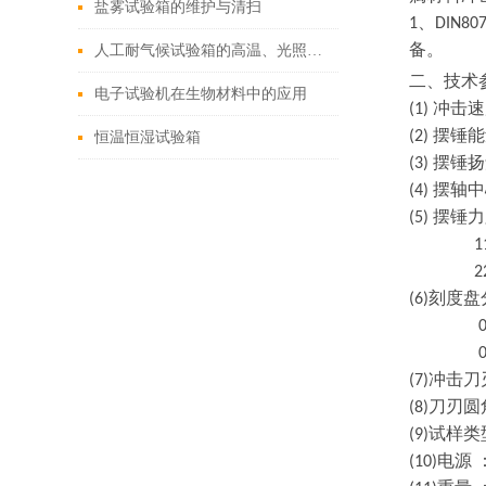
盐雾试验箱的维护与清扫
、
1
DIN80
备。
人工耐气候试验箱的高温、光照和潮湿影响
二、技术
电子试验机在生物材料中的应用
冲击速
(1)
摆锤能
(2)
恒温恒湿试验箱
摆锤扬
(3)
摆轴中
(4)
摆锤力
(5)
11
22
刻度盘
(6)
0-1
0-2
冲击刀
(7)
刀刃圆
(8)
试样类
(9)
电源 
(10)