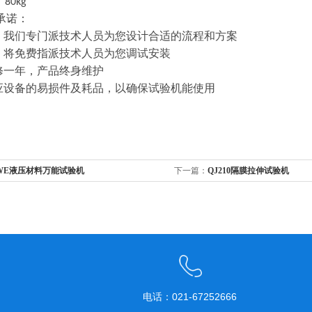
：
80kg
承诺：
，我们专门派技术人员为您设计合适的流程和方案
，将免费指派技术人员为您调试安装
修一年，产品终身维护
应设备的易损件及耗品，以确保试验机能使用
WE液压材料万能试验机
下一篇：
QJ210隔膜拉伸试验机
电话：021-67252666