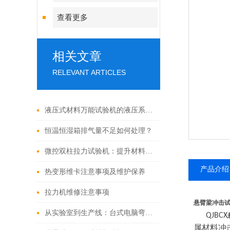
查看更多
相关文章
RELEVANT ARTICLES
液压式材料万能试验机的液压系统如何进行维护和保养？
恒温恒湿箱排气量不足如何处理？
微控双柱拉力试验机：提升材料质量检测效率的关键设备
产品介绍
热变形维卡注意事项及维护保养
拉力机维修注意事项
悬臂梁冲击
从实验室到生产线：台式电脑弯曲试验机提升产品质量控制
QJBCX
属材料冲