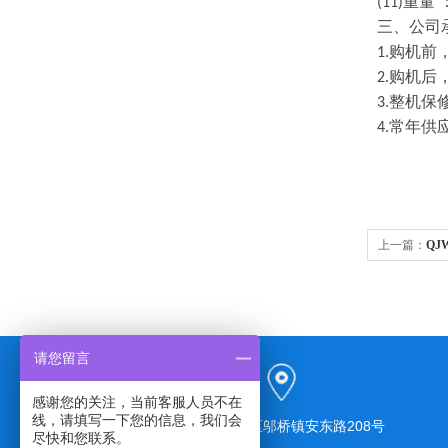
重量 
(11)
三、公司
购机前
1.
购机后
2.
整机保
3.
常年供
4.
上一篇：
QJ
请您留言
感谢您的关注，当前客服人员不在
线，请填写一下您的信息，我们会
上海市奉贤区邬桥镇安东路208号
尽快和您联系。