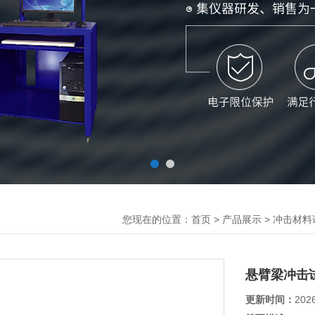
您现在的位置：
>
>
首页
产品展示
冲击材料
悬臂梁冲击
更新时间：
202