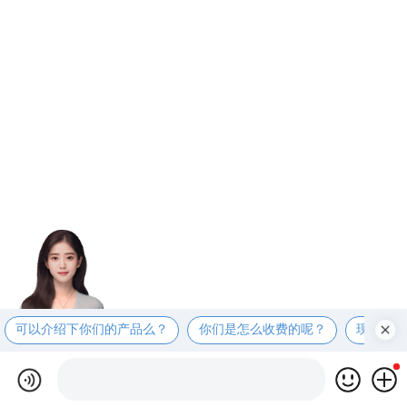
可以介绍下你们的产品么？
你们是怎么收费的呢？
现在有