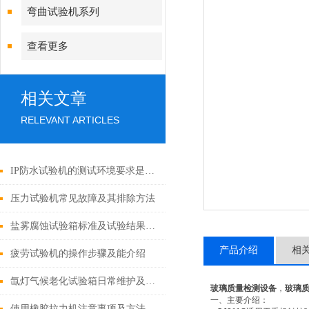
弯曲试验机系列
查看更多
相关文章
RELEVANT ARTICLES
IP防水试验机的测试环境要求是什么？
压力试验机常见故障及其排除方法
盐雾腐蚀试验箱标准及试验结果如何判定
产品介绍
相
疲劳试验机的操作步骤及能介绍
氙灯气候老化试验箱日常维护及注意事项
玻璃质量检测设备
，
玻璃
一、
主要介绍：
使用橡胶拉力机注意事项及方法