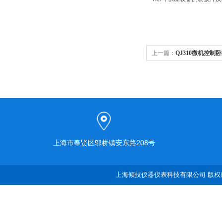
上一篇：
QJ310微机控制
上海市奉贤区邬桥镇安东路208号
上海倾技仪器仪表科技有限公司 版权所