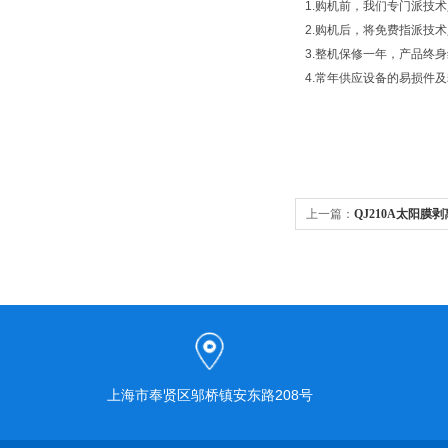
1.购机前，我们专门派技
2.购机后，将免费指派技
3.整机保修一年，产品终
4.常年供应设备的易损件
上一篇：
QJ210A太阳膜
上海市奉贤区邬桥镇安东路208号