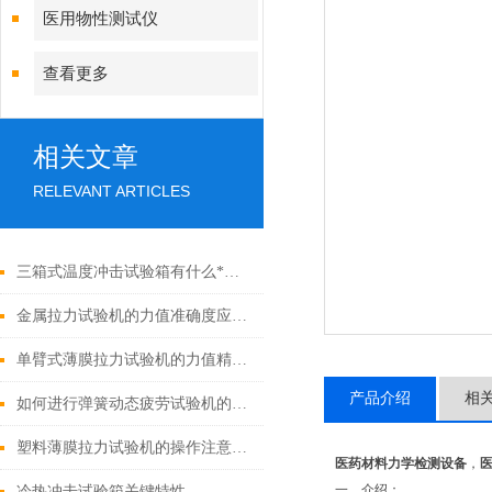
医用物性测试仪
查看更多
相关文章
RELEVANT ARTICLES
三箱式温度冲击试验箱有什么*之处
金属拉力试验机的力值准确度应如何校准？
单臂式薄膜拉力试验机的力值精度是如何校准的？
产品介绍
相
如何进行弹簧动态疲劳试验机的日常维护和保养？
塑料薄膜拉力试验机的操作注意事项
医药材料力学检测设备
，
一、
介绍：
冷热冲击试验箱关键特性