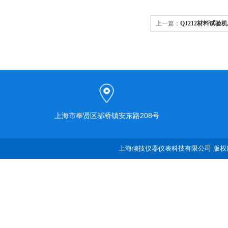
上一篇：
QJ212材料试验机
上海市奉贤区邬桥镇安东路208号
上海倾技仪器仪表科技有限公司 版权所