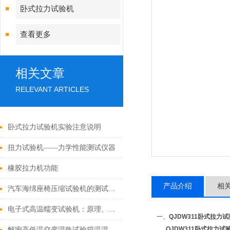
卧式拉力试验机
查看更多
相关文章
RELEVANT ARTICLES
卧式拉力试验机实验注意说明
扭力试验机——力学性能测试仪器
橡胶拉力机功能
产品介绍
相
汽车海绵座椅压缩试验机的测试方法与设备要求
电子式高温蠕变试验机：原理、结构与应用深度解析
一、
QJDW311卧式拉力
QJDW311卧式拉力试
解密高低温交变湿热试验箱温湿度曲线图！