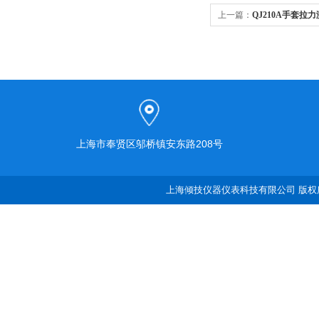
上一篇：
QJ210A手套拉
上海市奉贤区邬桥镇安东路208号
上海倾技仪器仪表科技有限公司 版权所