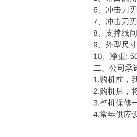
6、冲击刀刃
7、冲击刀刃
8、支撑线间距离
9、外型尺寸:
10、净重: 5
二、
公司承
1.购机前
2.购机后
3.整机保
4.常年供