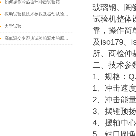
如何操作冷热循环冲击试验箱
玻璃钢、陶
振动试验机技术参数及振动试验的效应（QJDZT-1）
试验机整体
力学试验
靠，操作简单
高低温交变湿热试验箱漏水的原因是什么
及iso179、
所、商检仲
二、
技术参
1、规格：QJ
1、冲击速度:2
2、冲击能量:5J
3、摆锤预扬角
4、摆轴中心
5、钳口圆角