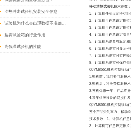
移动滑轮试验机
技术参数
冷热冲击试验机安装安全信息
1、计算机任意设定移动距
2、计算机可任意设定推拉
试验机为什么会出现数据不准确的问题
3、计算机可任意设定推拉
4、计算机可任意设定噪音
盐雾试验箱的行业作用
5、计算机系统具有标定和
高低温试验机的性能
6、计算机系统实时显示推
7、计算机系统实时监控噪
8、计算机系统实可保存每
QJYM8551微机控制移
1.购机前，我们专门派技
2.购机后，将免费指派技
3.整机保修一年，产品终
4.常年供应设备的易损件
QJYM8551微机控制
整个产品受到重力、移动
技术参数：1、计算机任意
2、计算机可任意设定推拉