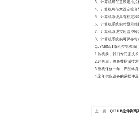
3、计算机可任意设定推拉
4、计算机可任意设定噪音
5、计算机系统具有标定和
6、计算机系统实时显示推
7、计算机系统实时监控噪
8、计算机系统实可保存每
QJYM8551微机控制移
1.购机前，我们专门派技
2.购机后，将免费指派技
3.整机保修一年，产品终
4.常年供应设备的易损件
上一篇：
QJ211B拉伸剥