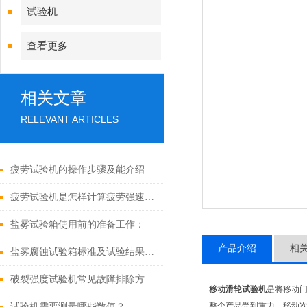
试验机
查看更多
相关文章
RELEVANT ARTICLES
疲劳试验机的操作步骤及能介绍
疲劳试验机是怎样计算疲劳强速的呢
盐雾试验箱使用前的准备工作：
产品介绍
相
盐雾腐蚀试验箱标准及试验结果如何判定
破裂强度试验机常见故障排除方法：
移动滑轮试验机
是将移动
整个产品受到重力、移动
试验机需要测量哪些数值？