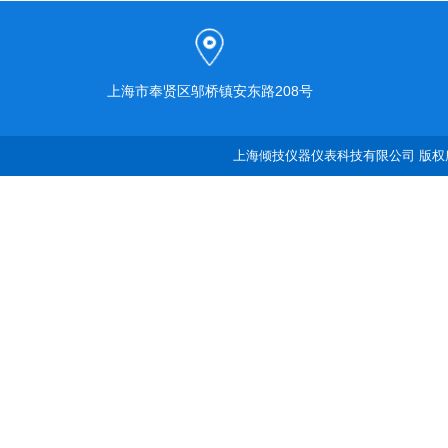
上海市奉贤区邬桥镇安东路208号
上海倾技仪器仪表科技有限公司 版权所