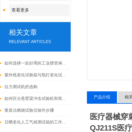
查看更多
相关文章
RELEVANT ARTICLES
如何选择一款好用的工业摆管淋雨试验机？
紫外线老化试验箱与氙灯老化试验箱的区别
拉力测试机的选购
产品介绍
相
如何区分悬臂梁冲击试验机和简支梁冲击试验机
垂直法燃烧试验仪操作步骤
医疗器械穿
日晒老化人工气候测试箱的工作原理及关键参数分析
QJ211S
医