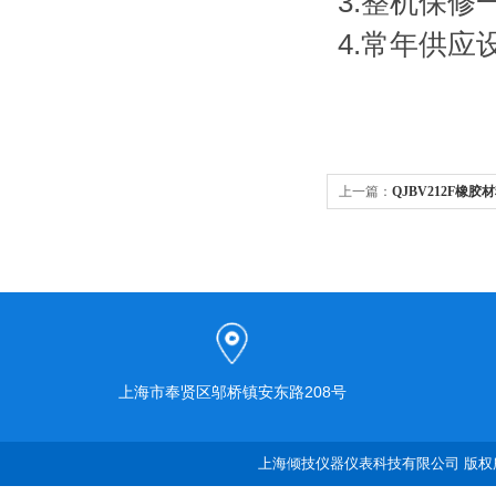
3.整机保
4.常年供
上一篇：
QJBV212F橡
上海市奉贤区邬桥镇安东路208号
上海倾技仪器仪表科技有限公司 版权所