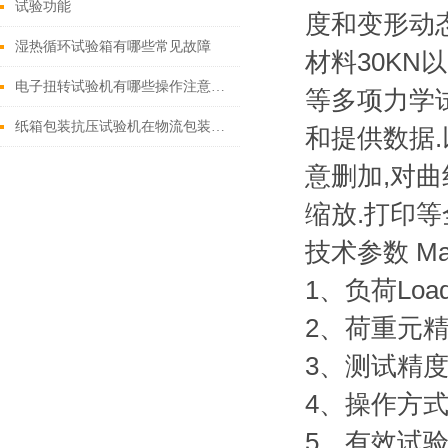
试验功能
度和变形动
湿热循环试验箱有哪些常见故障
材料30K
电子扭转试验机有哪些操作注意事项？
等多项力学试
纸箱包装抗压试验机在物流包装质量控制中的应用
和提供数据.
意删加,对曲
缩放.打印等
技术参数 Main 
1、负荷Load
2、荷重元精度L
3、测试精度Mea
4、操作方式C
5、有效试验宽度