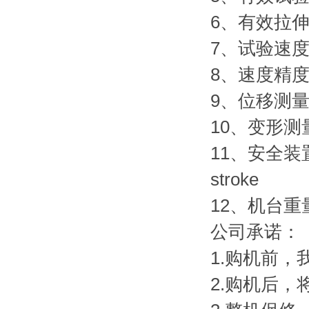
6、有效拉伸空
7、试验速度Tet
8、速度精度 S
9、位移测量精度
10、变形测量精
11、安全装置 
stroke
12、机台重量Ma
公司承诺：
1.购机前
2.购机后