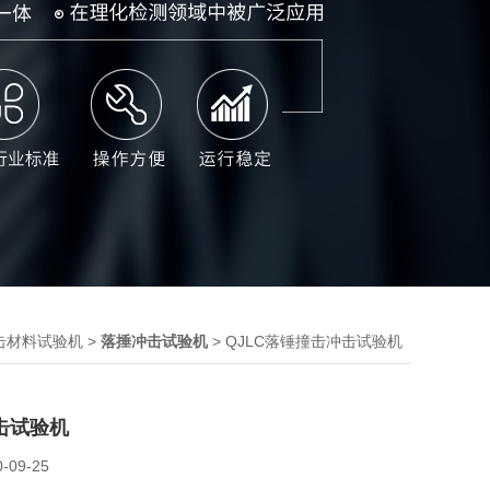
>
> QJLC落锤撞击冲击试验机
击材料试验机
落捶冲击试验机
击试验机
0-09-25