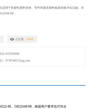
机适用于热塑性塑料管材、管件和硬质塑料板材的耐冲击试验。符
11548-89，
点击量：
2632
1-67252666
73654827@qq.com
6112-85
、
GB11548-89
，根据用户要求也可符合