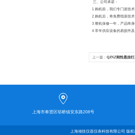
三、公司承诺：
1.购机前，我们专门派技
2.购机后，将免费指派技
3.整机保修一年，产品终
4.常年供应设备的易损件
上一篇：
QJNZ刚性悬挂
上海市奉贤区邬桥镇安东路208号
上海倾技仪器仪表科技有限公司 版权所