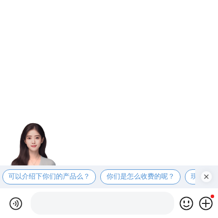
可以介绍下你们的产品么？
你们是怎么收费的呢？
现在有