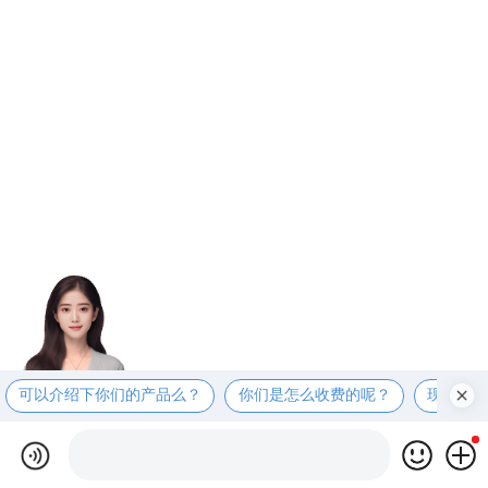
可以介绍下你们的产品么？
你们是怎么收费的呢？
现在有