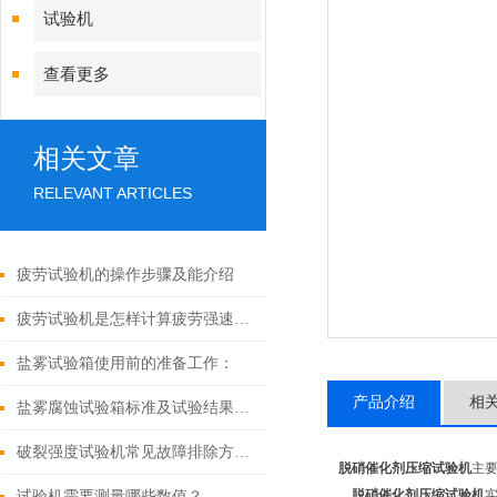
试验机
查看更多
相关文章
RELEVANT ARTICLES
疲劳试验机的操作步骤及能介绍
疲劳试验机是怎样计算疲劳强速的呢
盐雾试验箱使用前的准备工作：
产品介绍
相
盐雾腐蚀试验箱标准及试验结果如何判定
破裂强度试验机常见故障排除方法：
脱硝催化剂压缩试验机
主
脱硝催化剂压缩试验机
试验机需要测量哪些数值？