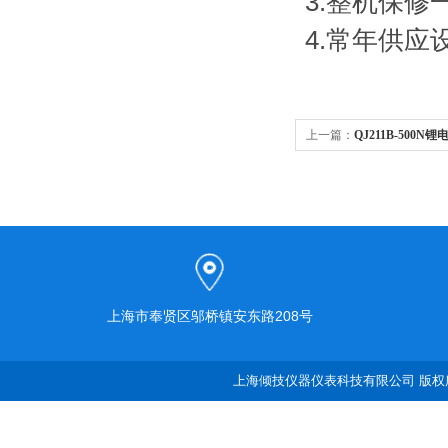
3.整机保
4.常年供
上一篇：
QJ211B-50
上海市奉贤区邬桥镇安东路208号
上海倾技仪器仪表科技有限公司 版权所