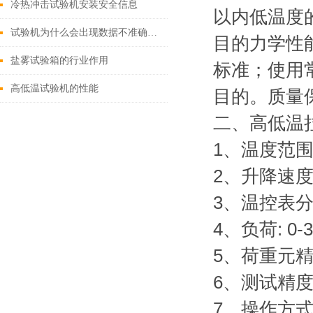
冷热冲击试验机安装安全信息
以内低温度
试验机为什么会出现数据不准确的问题
目的力学性能
盐雾试验箱的行业作用
标准；使用
高低温试验机的性能
目的。质量
二、高低温
1、温度范围:
2、升降速度: 
3、温控表分辨
4、负荷: 0
5、荷重元精度
6、测试精度 
7、操作方