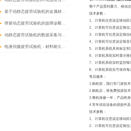
整个产品受到重力、移动
基于动静态疲劳试验机的金属材料疲劳寿命预测方法
技术参数：
1、计算机任意设定移动距
弹簧动态疲劳试验机的故障诊断与解决方法
2、计算机可任意设定推拉
3、计算机可任意设定推拉
动静态疲劳试验机的数据采集与分析技巧
4、计算机可任意设定噪音
电液伺服疲劳试验机：材料耐久性的“耐力测试者”
5、计算机系统具有标定和
6、计算机系统实时显示推
7、计算机系统实时监控噪
8、计算机系统实可保存每
售后服务：
1.购机前，我们专门派技
2.购机后，将免费指派技
3.整机保修一年，产品终
4.常年供应设备的易损件
技术参数：
1、计算机任意设定移动距
2、计算机可任意设定推拉