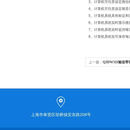
3、计算机可任意设定推拉
4、计算机可任意设定噪音
5、计算机系统具有标定和
6、计算机系统实时显示推
7、计算机系统实时监控噪
8、计算机系统实可保存每
上一篇：
QJDW311输送
上海市奉贤区邬桥镇安东路208号