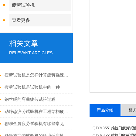
疲劳试验机
查看更多
相关文章
RELEVANT ARTICLES
疲劳试验机是怎样计算疲劳强速的呢
疲劳试验机是试验机中的一种
钢丝绳的弯曲疲劳试验过程
产品介绍
相
动静态疲劳试验机在工程结构疲劳检测中的作用
聊聊金属疲劳试验机有哪些常见故障？
QJYM8551
推拉门疲劳试
QJYM8551
推拉门疲劳试
动静态疲劳试验机的环境适应性与安全标准