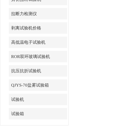
拉断力检测仪
剥离试验机价格
高低温电子试验机
ROR双环玻璃试验机
抗压抗折试验机
QJYS-70盐雾试验箱
试验机
试验箱