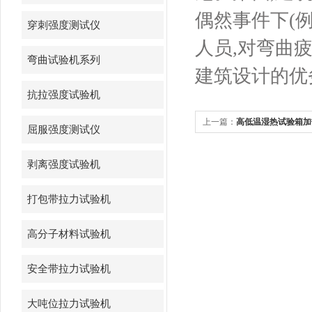
偶然事件下(
穿刺强度测试仪
人员,对弯曲
弯曲试验机系列
建筑设计的优
抗拉强度试验机
上一篇：
高低温湿热试验箱加
屈服强度测试仪
么办？
剥离强度试验机
打包带拉力试验机
高分子材料试验机
安全带拉力试验机
大吨位拉力试验机