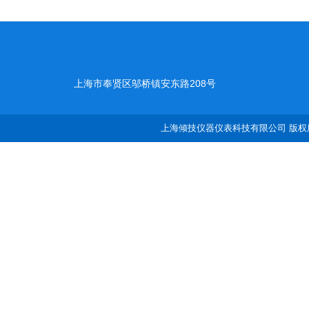
上海市奉贤区邬桥镇安东路208号
上海倾技仪器仪表科技有限公司 版权所