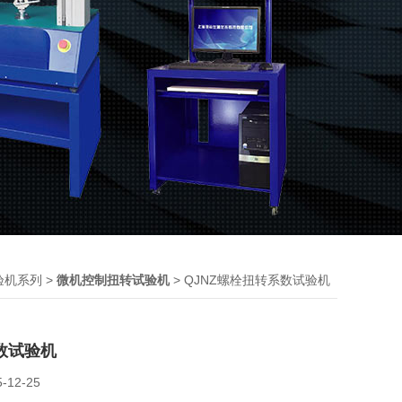
>
> QJNZ螺栓扭转系数试验机
验机系列
微机控制扭转试验机
数试验机
5-12-25