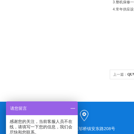
3.整机保修
4.常年供应
上一篇：
QU
请您留言
感谢您的关注，当前客服人员不在
线，请填写一下您的信息，我们会
上海市奉贤区邬桥镇安东路208号
尽快和您联系。