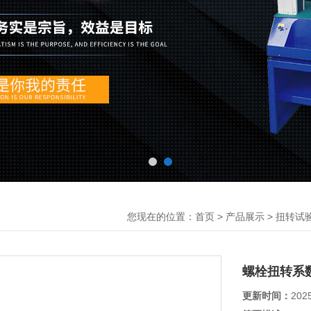
您现在的位置：
>
>
首页
产品展示
扭转试
螺栓扭转系
更新时间：
202