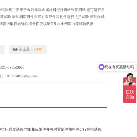
系数试验机主要用于金属或非金属材料进行扭转强度测试,也可进行各
强度试验.增加相应附件亦可对零部件和构件进行抗扭试验.若配微机
精密求取扭转弹性模量切变模量G及非比例应力等试验数据.
点击量：
2030
现在有优惠活动吗
1-67252666
73654827@qq.com
件抗扭强度试验.增加相应附件亦可对零部件和构件进行抗扭试验.