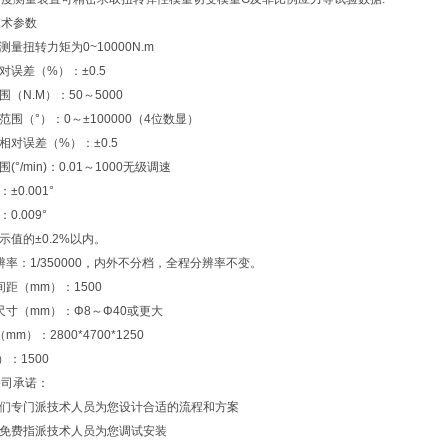
技术参数
测量扭转力矩为0~10000N.m
对误差（%）：±0.5
围（N.M）：50～5000
范围（°）：0～±100000（4位数显）
相对误差（%）：±0.5
(°/min)：0.01～1000无级调速
±0.001°
0.009°
示值的±0.2%以内。
辨率：1/350000，内外不分档，全程分辨率不变。
间距（mm）：1500
样尺寸（mm）：Φ8～Φ40或更大
mm）：2800*4700*1250
）：1500
公司承诺：
我们专门派技术人员为您设计合适的流程和方案
将免费指派技术人员为您调试安装