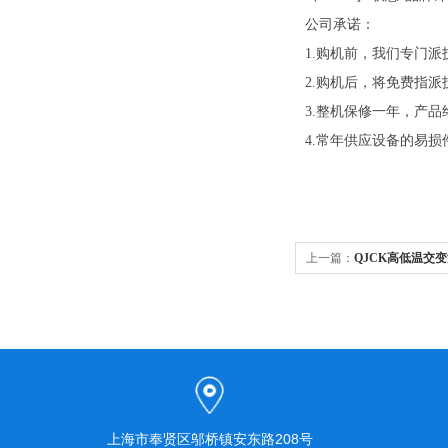
公司承诺：
1.
购机前，我们专门派
2.
购机后，将免费指派
3.
整机保修一年，产品
4.
常年供应设备的易损
上一篇：
QJCK高低温交
上海市奉贤区邬桥镇安东路208号