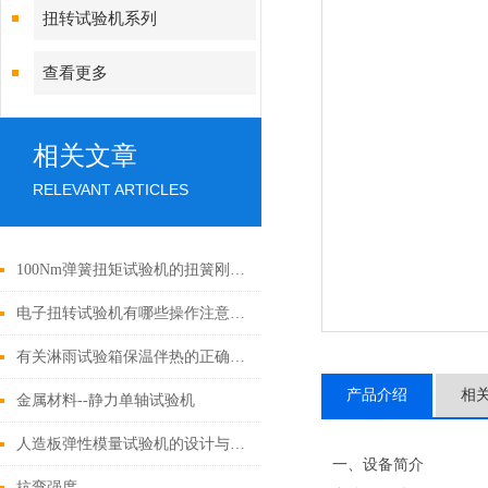
扭转试验机系列
查看更多
相关文章
RELEVANT ARTICLES
100Nm弹簧扭矩试验机的扭簧刚度测定方法
电子扭转试验机有哪些操作注意事项？
有关淋雨试验箱保温伴热的正确做法
产品介绍
相
金属材料--静力单轴试验机
人造板弹性模量试验机的设计与性能优化
一、设备简介
抗弯强度