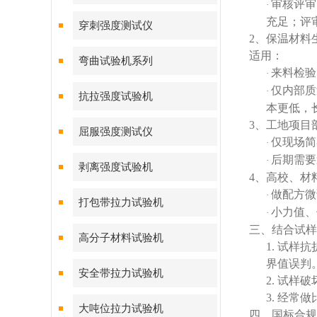
审核评审
·
充足；评
穿刺强度测试仪
2、保温材料生产
适用：
弯曲试验机系列
来料检验
·
仅内部质
·
抗拉强度试验机
本更低，
3、工地项目
屈服强度测试仪
仅现场简
·
后期需要
·
剥离强度试验机
4、高校、材料
做配方微
·
打包带拉力试验机
小力值、
·
三、结合试样
高分子材料试验机
1.
试样抗
界值误判
安全带拉力试验机
2.
试样破
3.
经常做
大吨位拉力试验机
四、国标合规