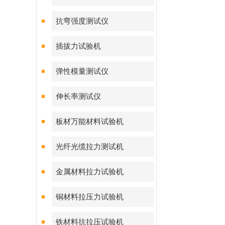
抗弯强度测试仪
插拔力试验机
弹性模量测试仪
伸长率测试仪
板材万能材料试验机
光纤光缆拉力测试机
金属材料拉力试验机
铜材料拉压力试验机
铁材料抗拉压试验机