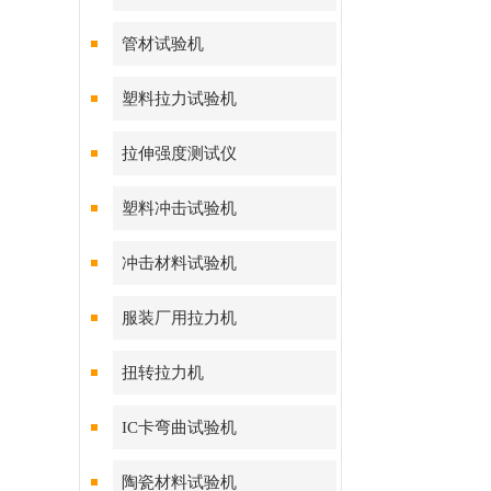
管材试验机
塑料拉力试验机
拉伸强度测试仪
塑料冲击试验机
冲击材料试验机
服装厂用拉力机
扭转拉力机
IC卡弯曲试验机
陶瓷材料试验机