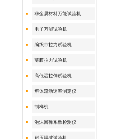
非金属材料万能试验机
电子万能试验机
编织带拉力试验机
薄膜拉力试验机
高低温拉伸试验机
熔体流动速率测定仪
制样机
泡沫回弹系数检测仪
耐压爆破试验机