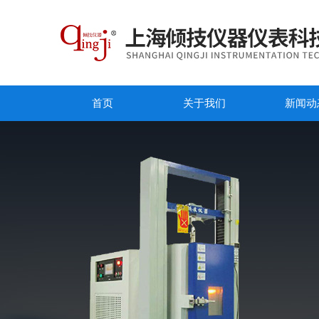
首页
关于我们
新闻动