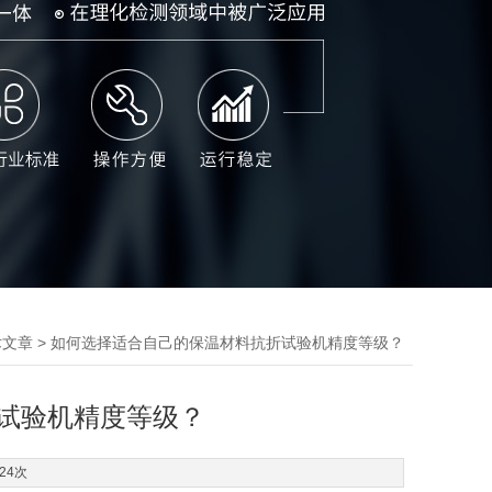
> 如何选择适合自己的保温材料抗折试验机精度等级？
术文章
试验机精度等级？
24次