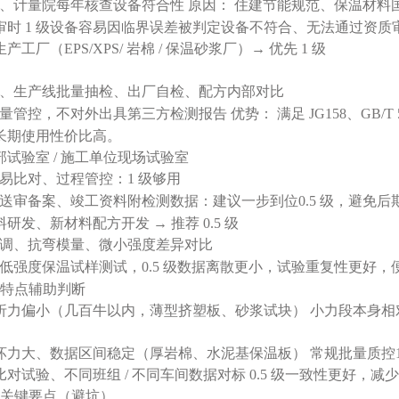
、计量院每年核查设备符合性
原因：
住建节能规范、保温材料
审时 1 级设备容易因临界误差被判定设备不符合、无法通过资质
工厂（EPS/XPS/ 岩棉 / 保温砂浆厂）→ 优先 1 级
、生产线批量抽检、出厂自检、配方内部对比
量管控，不对外出具第三方检测报告
优势：
满足
JG158、GB
长期使用性价比高。
部试验室 / 施工单位现场试验室
易比对、过程管控：
1 级够用
送审备案、竣工资料附检测数据：建议一步到位
0.5 级，避免
研发、新材料配方开发 → 推荐 0.5 级
调、抗弯模量、微小强度差异对比
低强度保温试样测试，
0.5 级数据离散更小，试验重复性更好
特点辅助判断
折力偏小（几百牛以内，薄型挤塑板、砂浆试块）
小力段本身相
。
坏力大、数据区间稳定（厚岩棉、水泥基保温板）
常规批量质控
比对试验、不同班组
/ 不同车间数据对标 0.5 级一致性更好，
关键要点（避坑）