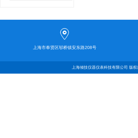
上海市奉贤区邬桥镇安东路208号
上海倾技仪器仪表科技有限公司 版权所