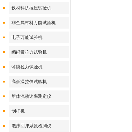
铁材料抗拉压试验机
非金属材料万能试验机
电子万能试验机
编织带拉力试验机
薄膜拉力试验机
高低温拉伸试验机
熔体流动速率测定仪
制样机
泡沫回弹系数检测仪