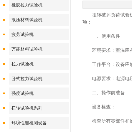
橡胶拉力试验机
扭转破坏负荷试验机(
液压材料试验机
项：
疲劳试验机
一、使用条件
万能材料试验机
环境要求‌：室温应在1
拉力试验机
工作平台‌：设备应放
电源要求‌：电源电压
卧式拉力试验机
二、操作前准备
强度试验机
设备检查‌：
扭转试验机系列
检查所有零部件和操
环境性能检测设备