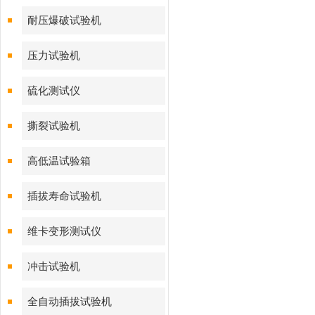
耐压爆破试验机
压力试验机
硫化测试仪
撕裂试验机
高低温试验箱
插拔寿命试验机
维卡变形测试仪
冲击试验机
全自动插拔试验机