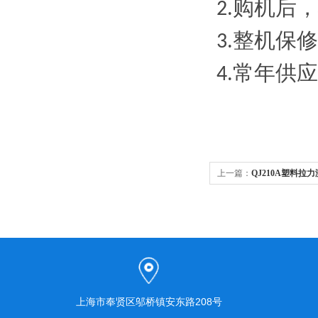
购机后，
2.
整机保修
3.
常年供应
4.
上一篇：
QJ210A塑料拉
上海市奉贤区邬桥镇安东路208号