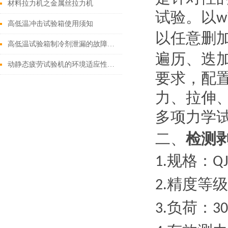
材料拉力机之金属丝拉力机
试验。以
w
高低温冲击试验箱使用须知
以任意删
高低温试验箱制冷剂泄漏的故障处理
遍历、迭
动静态疲劳试验机的环境适应性与安全标准
要求，配
力、拉伸
多项力学
二、
检测
规格：
1.
QJ
精度等级
2.
负荷：
3.
3