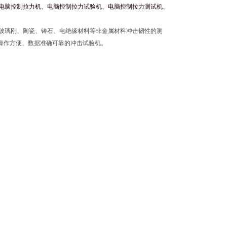
电脑控制拉力机、电脑控制拉力试验机、电脑控制拉力测试机、
玻璃刚、陶瓷、铸石、电绝缘材料等非金属材料冲击韧性的测
构简单、操作方便、数据准确可靠的冲击试验机。