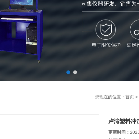
您现在的位置：
>
首页
卢湾塑料冲
更新时间：
202