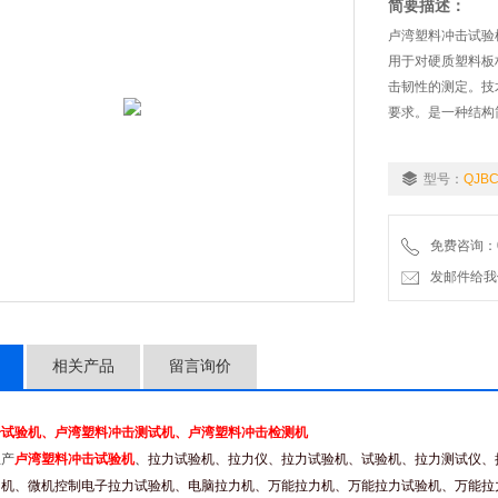
简要描述：
卢湾塑料冲击试验
用于对硬质塑料板
击韧性的测定。技术参数
要求。是一种结构
型号：
QJBC
免费咨询：02
发邮件给我们：9
相关产品
留言询价
击试验机
、卢湾塑料冲击测试机、卢湾塑料冲击检测机
生产
卢湾塑料冲击试验机
、拉力试验机、拉力仪、拉力试验机、试验机、拉力测试仪、
力机、微机控制电子拉力试验机、电脑拉力机、万能拉力机、万能拉力试验机、万能拉