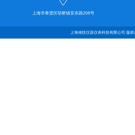
上海市奉贤区邬桥镇安东路208号
上海倾技仪器仪表科技有限公司 版权所