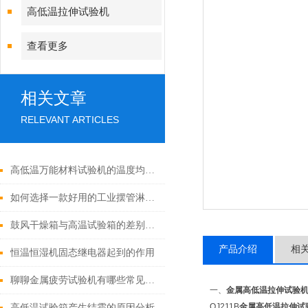
高低温拉伸试验机
查看更多
相关文章
RELEVANT ARTICLES
高低温万能材料试验机的温度均匀性与哪些因素有关？
如何选择一款好用的工业摆管淋雨试验机？
鼓风干燥箱与高温试验箱的差别在哪里
产品介绍
相
恒温恒湿机固态继电器起到的作用
聊聊金属疲劳试验机有哪些常见故障？
一、
金属高低温拉伸试验
QJ211B
金属高低温拉伸试
高低温试验箱产生结霜的原因分析