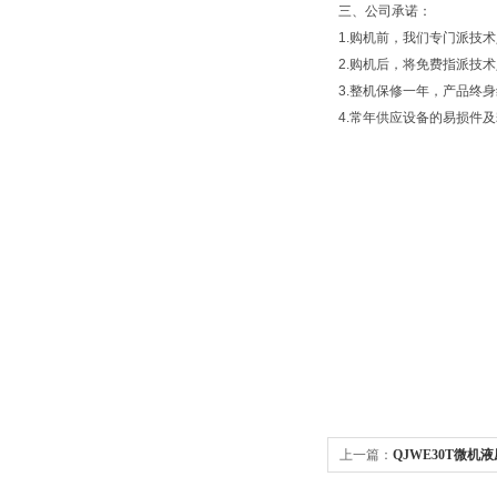
三、公司承诺：
1.购机前，我们专门派技
2.购机后，将免费指派技
3.整机保修一年，产品终
4.常年供应设备的易损件
上一篇：
QJWE30T微机