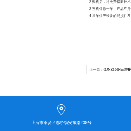
2.购机后，将免费指派技
3.整机保修一年，产品终
4.常年供应设备的易损件
上一篇：
QJNZ100Nm
上海市奉贤区邬桥镇安东路208号