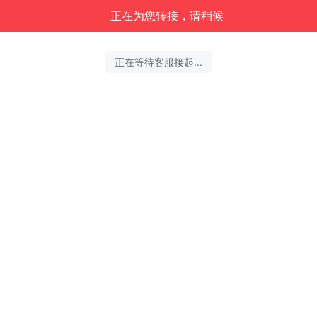
正在为您转接，请稍候
正在等待客服接起...