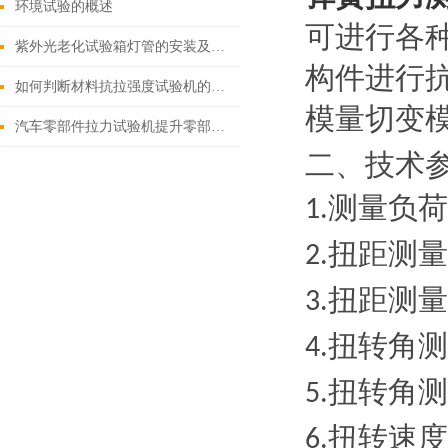
环境试验的概述
可进行各
紫外光老化试验箱灯管的安装及更换方法
构件进行
如何判断材料抗拉强度试验机的测试数据是否准确？
模量切变
汽车零部件拉力试验机提升零部件测试精度
二、技术
测量负荷
1.
扭距测量
2.
扭距测量
3.
扭转角测
4.
扭转角测
5.
扭转速度
6.