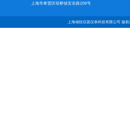
上海市奉贤区邬桥镇安东路208号
上海倾技仪器仪表科技有限公司 版权所