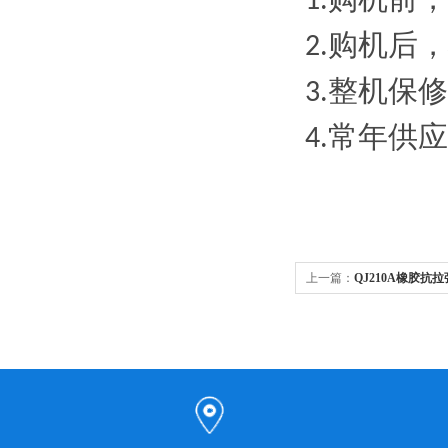
1.
购机后，
2.
整机保修
3.
常年供应
4.
上一篇：
QJ210A橡胶抗