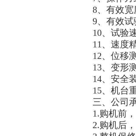
8、有效宽度
9、有效试
10、试验速
11、速度精
12、位移测
13、变形测
14、安全
15、机台重量
三、
公司
1.购机
2.购机后