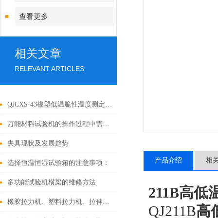
查看更多
相关文章
RELEVANT ARTICLES
QJCXS-43橡塑低温脆性温度测定仪性能与用途
万能材料试验机的操作过程中需要注意哪些安全事项？
夹具现状及发展趋势
产品介绍
相
选择恒温恒湿试验箱的注意事项：
多功能试验机横梁的维修方法
211B
高低
橡胶拉力机、塑料拉力机、拉伸试验机方法
QJ211B
高