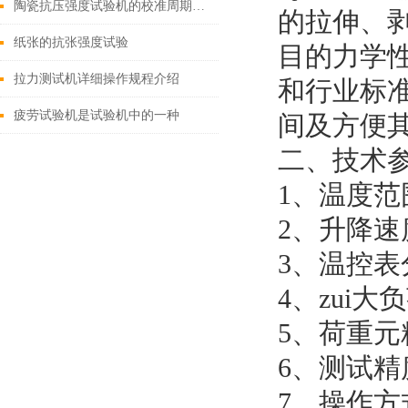
陶瓷抗压强度试验机的校准周期是多久？
的拉伸、
纸张的抗张强度试验
目的力学性
拉力测试机详细操作规程介绍
和行业标
疲劳试验机是试验机中的一种
间及方便
二、技术
1、温度范围
2、升降速度:
3、温控表分
4、zui大负
5、荷重元精
6、测试精度
7、操作