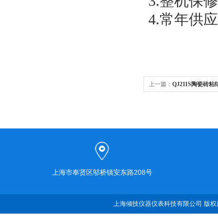
3.整机保
4.常年供
上一篇：
QJ211S陶瓷砖
上海市奉贤区邬桥镇安东路208号
上海倾技仪器仪表科技有限公司 版权所