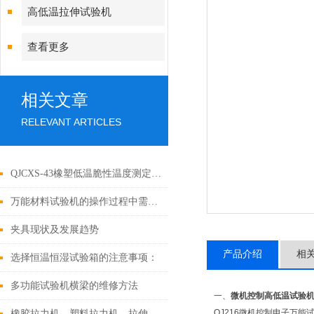
高低温拉伸试验机
查看更多
相关文章
RELEVANT ARTICLES
QJCXS-43橡塑低温脆性温度测定仪性能与用途
万能材料试验机的操作过程中需要注意哪些安全事项？
夹具现状及发展趋势
产品介绍
相
选择恒温恒湿试验箱的注意事项：
多功能试验机横梁的维修方法
一、
微机控制高低温试验
QJ216微机控制电子万
橡胶拉力机、塑料拉力机、拉伸试验机方法