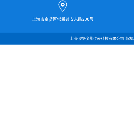
上海市奉贤区邬桥镇安东路208号
上海倾技仪器仪表科技有限公司 版权所