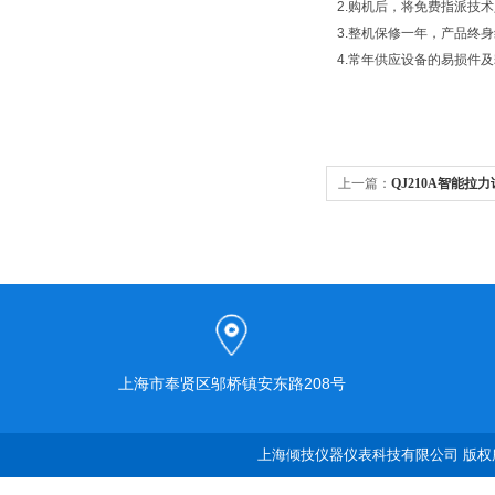
2.购机后，将免费指派技
3.整机保修一年，产品终
4.常年供应设备的易损件
上一篇：
QJ210A智能拉
上海市奉贤区邬桥镇安东路208号
上海倾技仪器仪表科技有限公司 版权所