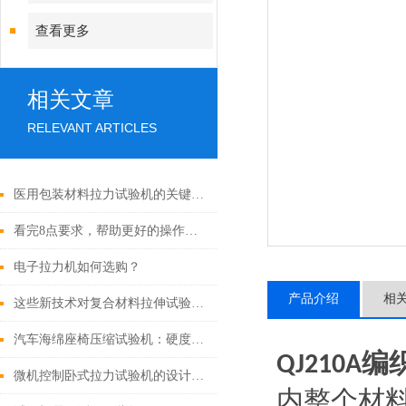
查看更多
相关文章
RELEVANT ARTICLES
医用包装材料拉力试验机的关键技术参数有哪些？
看完8点要求，帮助更好的操作剥离强度试验机
电子拉力机如何选购？
产品介绍
相
这些新技术对复合材料拉伸试验机的成本有何影响？
汽车海绵座椅压缩试验机：硬度、回弹与疲劳
编
QJ210A
微机控制卧式拉力试验机的设计与维护要点
内整个材