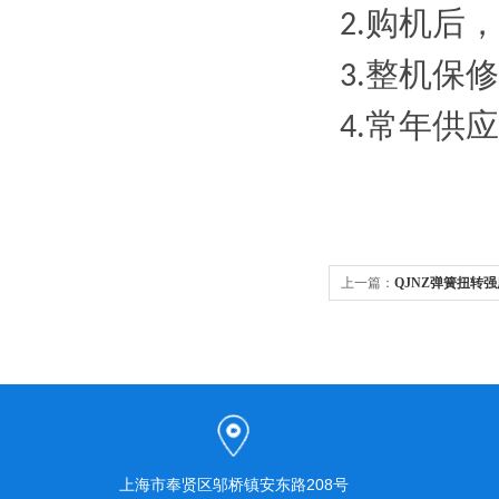
购机后，
2.
整机保修
3.
常年供应
4.
上一篇：
QJNZ弹簧扭转
上海市奉贤区邬桥镇安东路208号