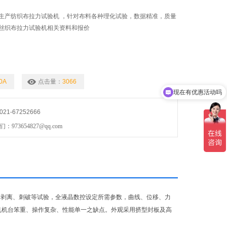
生产纺织布拉力试验机 ，针对布料各种理化试验，数据精准，质量
丝织布拉力试验机相关资料和报价
0A
点击量：
3066
现在有优惠活动吗
1-67252666
73654827@qq.com
、剥离、刺破等试验，全液晶数控设定所需参数，曲线、位移、力
机机台笨重、操作复杂、性能单一之缺点。外观采用挤型封板及高