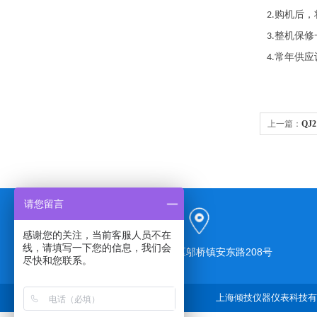
购机后，
2.
整机保修
3.
常年供应
4.
上一篇：
QJ
请您留言
感谢您的关注，当前客服人员不在
线，请填写一下您的信息，我们会
上海市奉贤区邬桥镇安东路208号
尽快和您联系。
上海倾技仪器仪表科技有限