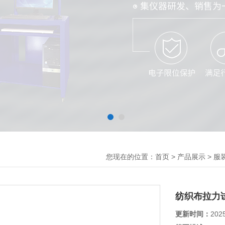
您现在的位置：
>
>
首页
产品展示
服
纺织布拉力
更新时间：
202