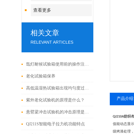
查看更多
相关文章
RELEVANT ARTICLES
氙灯耐候试验箱使用前的操作注意事项！
老化试验箱保养
高低温湿热试验箱出现均匀度过大该如何处理？
产品介绍
紫外老化试验机的原理是什么？
悬臂梁冲击试验机的冲击原理是什么？
纺织
QJ210A
QJ211S智能电子拉力机功能特点
值能动态显
级烤漆处理