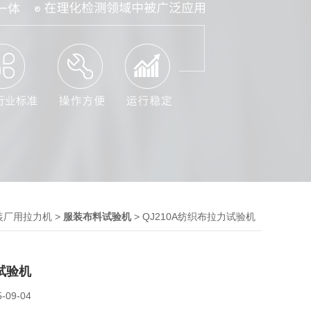
>
> QJ210A纺织布拉力试验机
装厂用拉力机
服装布料试验机
试验机
5-09-04