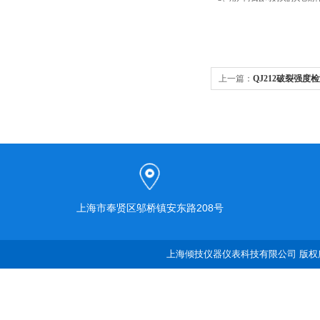
上一篇：
QJ212破裂强度
上海市奉贤区邬桥镇安东路208号
上海倾技仪器仪表科技有限公司 版权所