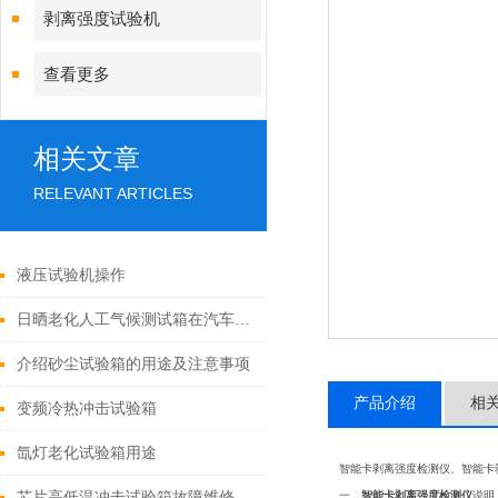
剥离强度试验机
查看更多
相关文章
RELEVANT ARTICLES
液压试验机操作
日晒老化人工气候测试箱在汽车材料耐候性评估中的关键作用
介绍砂尘试验箱的用途及注意事项
产品介绍
相
变频冷热冲击试验箱
氙灯老化试验箱用途
智能卡剥离强度检测仪、智能卡
芯片高低温冲击试验箱故障维修内容
一、
智能卡剥离强度检测仪
说明