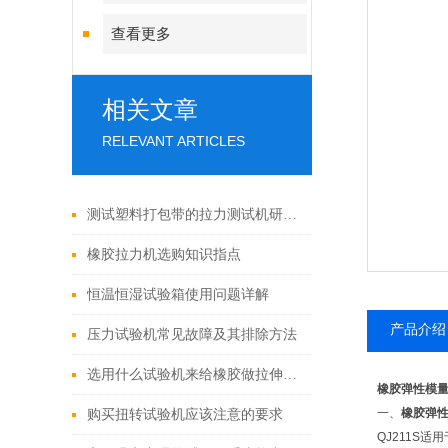
查看更多
相关文章
RELEVANT ARTICLES
测试塑料打包带的拉力测试机研发问世
橡胶拉力机选购知识指点
恒温恒湿试验箱使用问题详解
产品介绍
压力试验机常见故障及其排除方法
选用什么试验机来给橡胶做拉伸试验？
橡胶弹性模
一、
橡胶弹
购买扭转试验机应该注意的要求
QJ211S