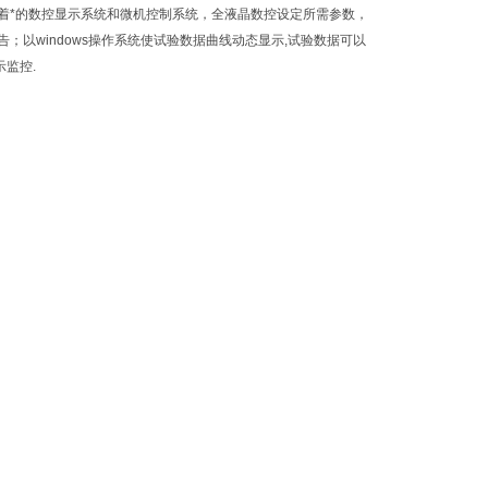
据.有着*的数控显示系统和微机控制系统，全液晶数控设定所需参数，
以windows操作系统使试验数据曲线动态显示,试验数据可以
示监控.