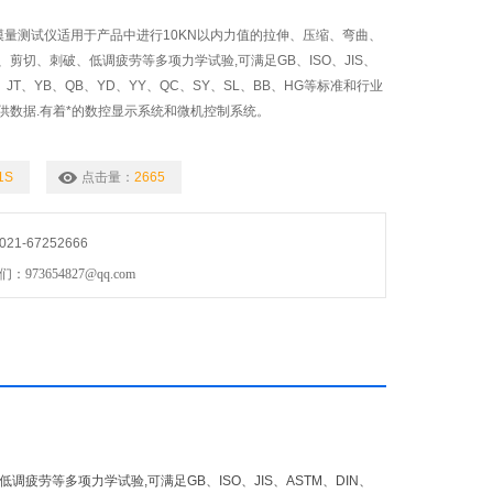
性模量测试仪适用于产品中进行10KN以内力值的拉伸、压缩、弯曲、
剪切、刺破、低调疲劳等多项力学试验,可满足GB、ISO、JIS、
G、JT、YB、QB、YD、YY、QC、SY、SL、BB、HG等标准和行业
供数据.有着*的数控显示系统和微机控制系统。
1S
点击量：
2665
1-67252666
73654827@qq.com
疲劳等多项力学试验,可满足GB、ISO、JIS、ASTM、DIN、