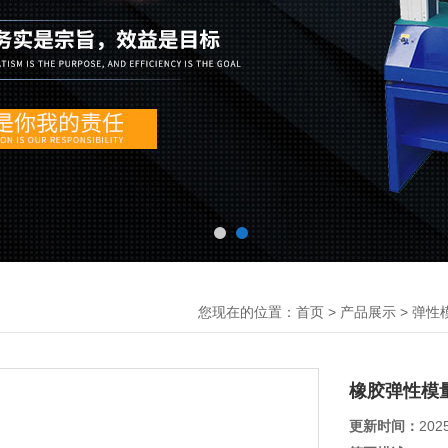
您现在的位置：
>
>
首页
产品展示
弹性
橡胶弹性模
更新时间：
202