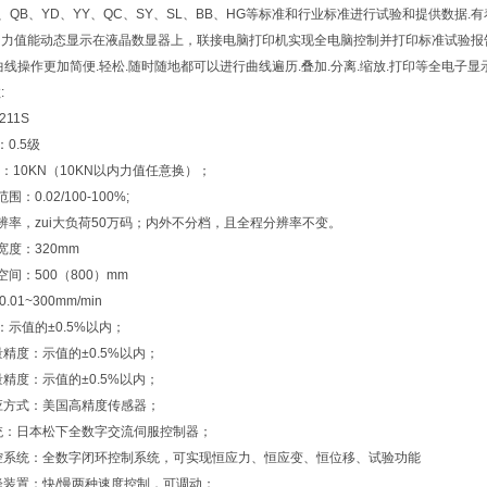
YB、QB、YD、YY、QC、SY、SL、BB、HG等标准和行业标准进行试验和提供数
力值能动态显示在液晶数显器上，联接电脑打印机实现全电脑控制并打印标准试验报告；
曲线操作更加简便.轻松.随时随地都可以进行曲线遍历.叠加.分离.缩放.打印等全电子显
:
211S
0.5级
荷：10KN（10KN以内力值任意换）；
：0.02/100-100%;
辨率，zui大负荷50万码；内外不分档，且全程分辨率不变。
宽度：320mm
间：500（800）mm
01~300mm/min
：示值的±0.5%以内；
量精度：示值的±0.5%以内；
量精度：示值的±0.5%以内；
应方式：美国高精度传感器；
统：日本松下全数字交流伺服控制器；
控系统：全数字闭环控制系统，可实现恒应力、恒应变、恒位移、试验功能
降装置：快/慢两种速度控制，可调动；