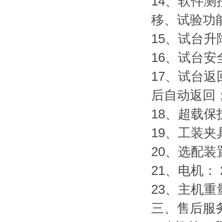
14、软件
移、试验功
15、试台
16、试台
17、试台
后自动返回
18、超载保
19、工装
20、选配
21、电机： 
23、主机重量
三、
售后服