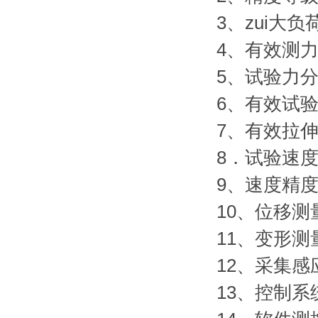
3、zui大负
4、有效测力范围
5、试验力分
6、有效试验
7、有效拉伸
8．试验速度:0
9、速度精度
10、位移测
11、变形测
12、采集
13、控制