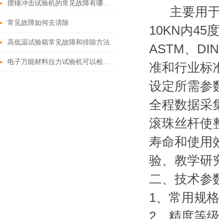
摆锤冲击试验机的常见故障有哪些？
主要用于对
常见故障如何去清除
10KN内4
高低温试验箱常见故障和排除方法
ASTM、DI
电子万能材料拉力试验机可以检测哪些材料？
准和行业标
设定所需参
全程数据采
滚珠丝杆使
寿命和使用
验、教学研
二、
技术参
1、常用规格：
2、精度等级