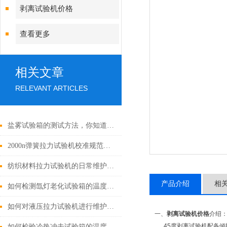
剥离试验机价格
查看更多
相关文章
RELEVANT ARTICLES
盐雾试验箱的测试方法，你知道几点吗？
2000n弹簧拉力试验机校准规范与注意事项
纺织材料拉力试验机的日常维护和保养方法有哪些？
产品介绍
相
如何检测氙灯老化试验箱的温度和光照
如何对液压拉力试验机进行维护和保养？
一、
剥离试验机价格
介绍
45度剥离试验机配备倾技
如何检验冷热冲击试验箱的温度恢复时间