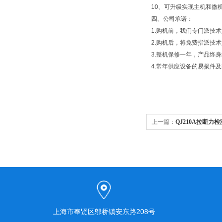
10、可升级实现主机和微
四、公司承诺：
1.购机前，我们专门派技
2.购机后，将免费指派技
3.整机保修一年，产品终
4.常年供应设备的易损件
上一篇：
QJ210A拉断力
上海市奉贤区邬桥镇安东路208号