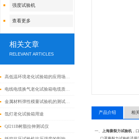
强度试验机
查看更多
相关文章
RELEVANT ARTICLES
高低温环境老化试验箱的应用场景有哪些？
电线电缆换气老化试验箱电缆质量控制中的全流程应用
金属材料弹性模量试验机的测试原理与标准方法
产品介绍
相
氙灯老化试验箱用途
QJ211B树脂拉伸测试仪
一、
上海撕裂力试验机
，
口罩撕裂力试验机适用于无
纸箱抗压试验机抗压强度的影响因素