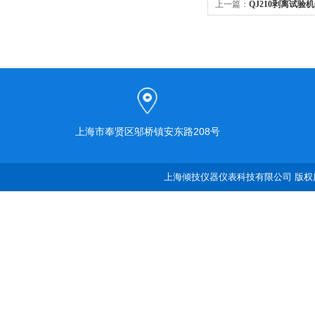
上一篇：
QJ210剥离试验
上海市奉贤区邬桥镇安东路208号
上海倾技仪器仪表科技有限公司 版权所