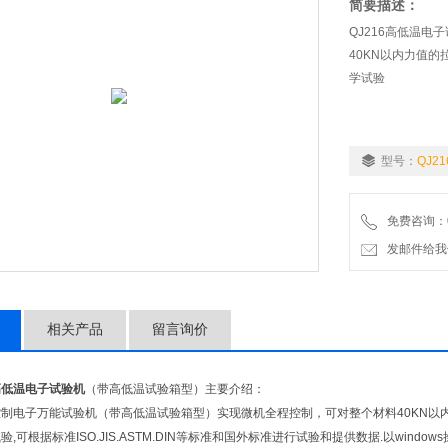
简要描述：
QJ216高低温
40KN以内力值
学试验
型号：
QJ21
免费咨询：02
发邮件给我们：9
相关产品
留言询价
高低温电子试验机
（带高低温试验箱型）主要介绍：
机控制电子万能试验机（带高低温试验箱型）实现微机全程控制，可对整个材料40KN
,可根据标准ISO.JIS.ASTM.DIN等标准和国外标准进行试验和提供数据.以win