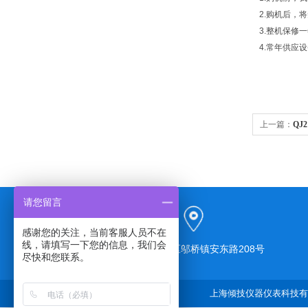
2.购机后，
3.整机保修
4.常年供应
上一篇：
QJ
请您留言
感谢您的关注，当前客服人员不在
线，请填写一下您的信息，我们会
上海市奉贤区邬桥镇安东路208号
尽快和您联系。
上海倾技仪器仪表科技有限