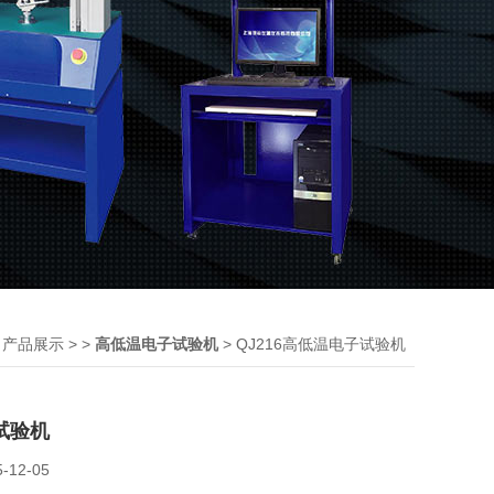
>
> >
> QJ216高低温电子试验机
产品展示
高低温电子试验机
试验机
5-12-05