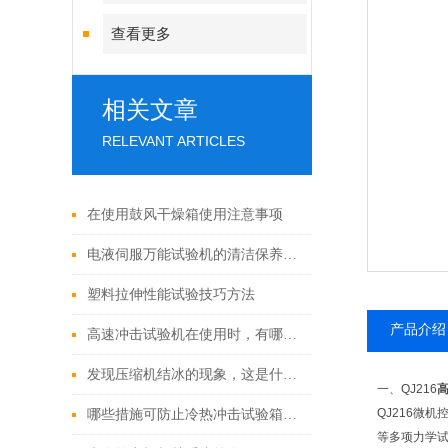
查看更多
相关文章
RELEVANT ARTICLES
在使用鼓风干燥箱使用注意事项
电液伺服万能试验机的清洁保养怎么做？
塑料拉伸性能试验技巧方法
产品介绍
高速冲击试验机在使用时，有哪些注意的地方
发现压缩机结冰的现象，这是什么原因造成的呢？
一、QJ216
QJ216微
哪些措施可防止冷热冲击试验箱漏电？
等多项力学试验