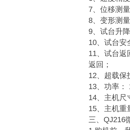
7、位移测量
8、变形测量
9、试台升
10、试台
11、试台
返回；
12、超载保
13、功率： 
14、主机尺寸
15、主机重量
三、QJ2