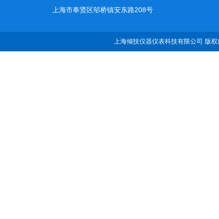
上海市奉贤区邬桥镇安东路208号
上海倾技仪器仪表科技有限公司 版权所