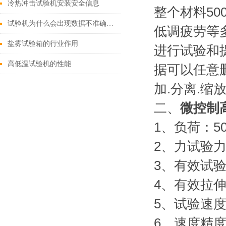
冷热冲击试验机安装安全信息
整个材料5
试验机为什么会出现数据不准确的问题
低调疲劳等多
盐雾试验箱的行业作用
进行试验和提
高低温试验机的性能
据可以任意
加.分离.缩
二、
微控制
1、负荷：50
2、力试验力
3、有效试验
4、有效拉伸
5、试验速度:
6、速度精度