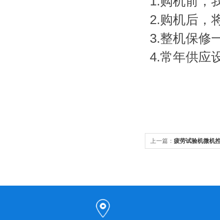
1.购机前
2.购机后
3.整机保
4.常年供
上一篇：
疲劳试验机微机