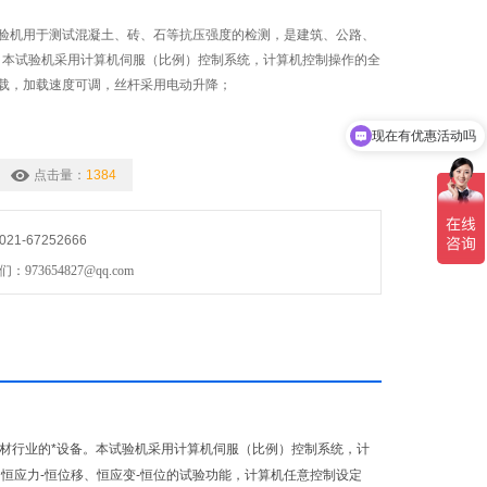
验机用于测试混凝土、砖、石等抗压强度的检测，是建筑、公路、
。本试验机采用计算机伺服（比例）控制系统，计算机控制操作的全
载，加载速度可调，丝杆采用电动升降；
现在有优惠活动吗
可以介绍下你们的产品么
点击量：
1384
1-67252666
73654827@qq.com
建材行业的*设备。本试验机采用计算机伺服（比例）控制系统，计
恒应力-恒位移、恒应变-恒位的试验功能，计算机任意控制设定