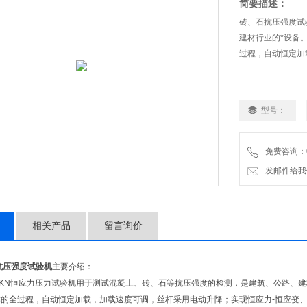
简要描述：
砖、石抗压强度试
建材行业的*设备
过程，自动恒定加
型号：
免费咨询：02
发邮件给我们：9
相关产品
留言询价
抗压强度试验机
主要介绍：
0KN恒应力压力试验机用于测试混凝土、砖、石等抗压强度的检测，是建筑、公路、
的全过程，自动恒定加载，加载速度可调，丝杆采用电动升降；实现恒应力-恒应变、