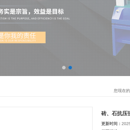
您现在的
砖、石抗压
更新时间：
202