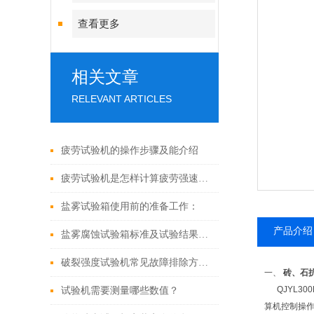
查看更多
相关文章
RELEVANT ARTICLES
疲劳试验机的操作步骤及能介绍
疲劳试验机是怎样计算疲劳强速的呢
盐雾试验箱使用前的准备工作：
产品介绍
盐雾腐蚀试验箱标准及试验结果如何判定
破裂强度试验机常见故障排除方法：
一、
砖、石
QJYL30
试验机需要测量哪些数值？
算机控制操作