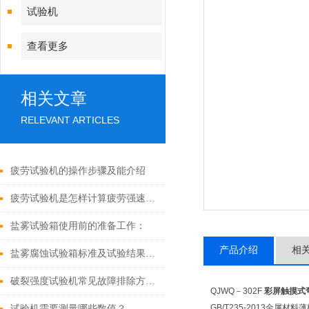
试验机
查看更多
相关文章
RELEVANT ARTICLES
疲劳试验机的操作步骤及能介绍
疲劳试验机是怎样计算疲劳强速的呢
盐雾试验箱使用前的准备工作：
产品介绍
相
盐雾腐蚀试验箱标准及试验结果如何判定
破裂强度试验机常见故障排除方法：
QJWQ－302F
彩屏触摸式
GB/T235-2013金
试验机需要测量哪些数值？