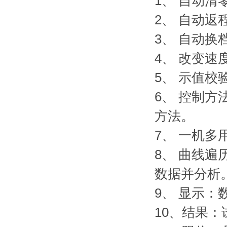
1、 自动
2、 自动
3、 自动
4、 改变
5、 示值
6、 控制
方法。
7、 一机
8、 曲线
数据并分析
9、 显示
10、结果