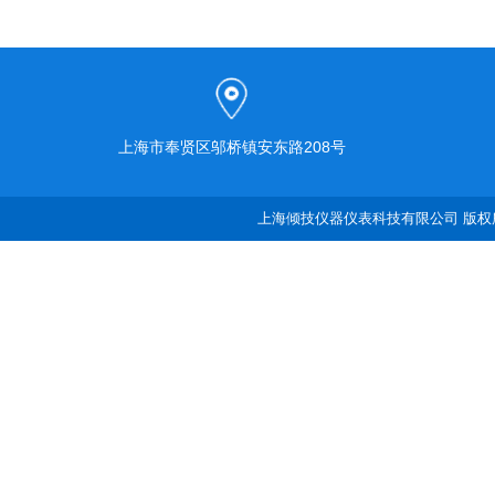
上海市奉贤区邬桥镇安东路208号
上海倾技仪器仪表科技有限公司 版权所