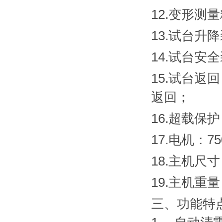
12.变形测
13.试台升
14.试台安
15.试台
返回；
16.超载保
17.电机：7
18.主机尺寸：
19.主机重量
三、功能特