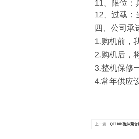
11、限位
12、过载
四、公司承
1.购机前
2.购机后
3.整机保
4.常年供
上一篇：
QJ210K泡沫聚