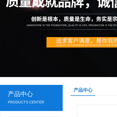
产品中心
产品中心
PRODUCTS CENTER