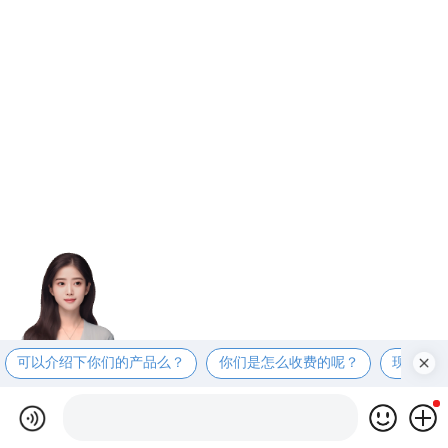
可以介绍下你们的产品么？
你们是怎么收费的呢？
现在有