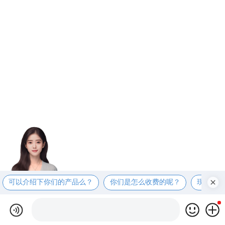
可以介绍下你们的产品么？
你们是怎么收费的呢？
现在有