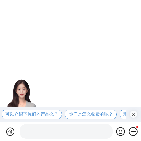
可以介绍下你们的产品么？
你们是怎么收费的呢？
现在有